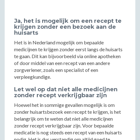
Ja, het is mogelijk om een recept te
krijgen zonder een bezoek aan de
huisarts
Het is in Nederland mogelijk om bepaalde
medicijnen te krijgen zonder eerst langs de huisarts
te gaan. Dit kan bijvoorbeeld via online apotheken
of door middel van een recept van een andere
zorgverlener, zoals een specialist of een
verpleegkundige.
Let wel op dat niet alle medicijnen
zonder recept verkrijgbaar zijn
Hoewel het in sommige gevallen mogelijk is om
zonder huisartsbezoek een recept te krijgen, is het
belangrijk om te weten dat niet alle medicijnen
zonder recept verkrijgbaar zijn. Voor bepaalde
medicatie is nog steeds een recept van een huisarts
nodig. Het is dus verstandig om altijd goed te