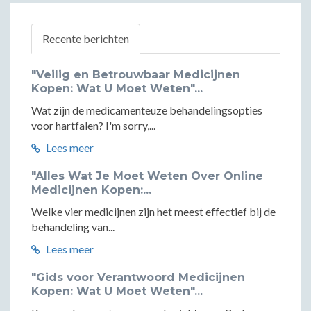
Recente berichten
"Veilig en Betrouwbaar Medicijnen
Kopen: Wat U Moet Weten"...
Wat zijn de medicamenteuze behandelingsopties
voor hartfalen? I'm sorry,...
Lees meer
"Alles Wat Je Moet Weten Over Online
Medicijnen Kopen:...
Welke vier medicijnen zijn het meest effectief bij de
behandeling van...
Lees meer
"Gids voor Verantwoord Medicijnen
Kopen: Wat U Moet Weten"...