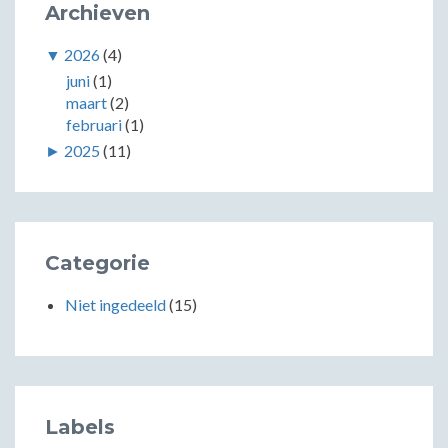
Archieven
▼
2026
(4)
juni
(1)
maart
(2)
februari
(1)
►
2025
(11)
Categorie
Niet ingedeeld
(15)
Labels