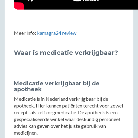
Meer info:
kamagra24 review
Waar is medicatie verkrijgbaar?
Medicatie verkrijgbaar bij de
apotheek
Medicatie is in Nederland verkrijgbaar bij de
apotheek. Hier kunnen patiënten terecht voor zowel
recept- als zelfzorgmedicatie. De apotheek is een
gespecialiseerde winkel waar deskundig personeel
advies kan geven over het juiste gebruik van
medicijnen.