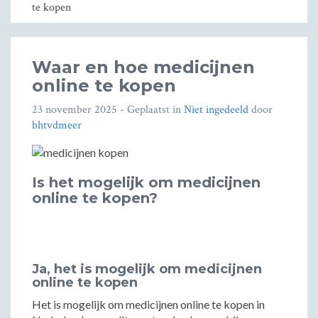
te kopen
Waar en hoe medicijnen
online te kopen
23 november 2025
- Geplaatst in
Niet ingedeeld
door
bhtvdmeer
Is het mogelijk om medicijnen
online te kopen?
Ja, het is mogelijk om medicijnen
online te kopen
Het is mogelijk om medicijnen online te kopen in