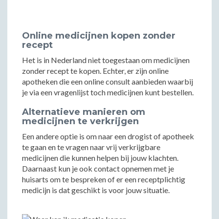
Online medicijnen kopen zonder
recept
Het is in Nederland niet toegestaan om medicijnen
zonder recept te kopen. Echter, er zijn online
apotheken die een online consult aanbieden waarbij
je via een vragenlijst toch medicijnen kunt bestellen.
Alternatieve manieren om
medicijnen te verkrijgen
Een andere optie is om naar een drogist of apotheek
te gaan en te vragen naar vrij verkrijgbare
medicijnen die kunnen helpen bij jouw klachten.
Daarnaast kun je ook contact opnemen met je
huisarts om te bespreken of er een receptplichtig
medicijn is dat geschikt is voor jouw situatie.