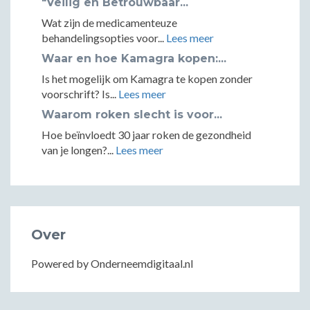
"Veilig en Betrouwbaar...
Wat zijn de medicamenteuze
behandelingsopties voor...
Lees meer
Waar en hoe Kamagra kopen:...
Is het mogelijk om Kamagra te kopen zonder
voorschrift? Is...
Lees meer
Waarom roken slecht is voor...
Hoe beïnvloedt 30 jaar roken de gezondheid
van je longen?...
Lees meer
Over
Powered by Onderneemdigitaal.nl